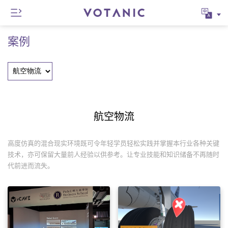
案例
航空物流
高度仿真的混合现实环境既可令年轻学员轻松实践并掌握本行业各种关键
技术，亦可保留大量前人经验以供参考。让专业技能和知识储备不再随时
代前进而流失。