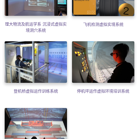
理大物流及航运学系 沉浸式虚拟实
飞机检测虚拟实境系统
境洞穴系统
登机桥虚拟运作训练系统
停机坪运作虚拟环境培训系统