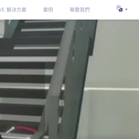
VR CAVE 解決方案
案例
聯繫我們
創作
動體驗