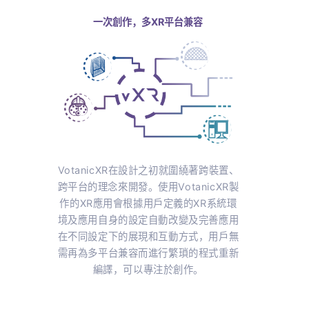
裝置和平台上得到一致的用戶體驗。得益於此，用戶可以專注於XR創作，
的XR體驗。
一次創作，多XR平台兼容
人機
VotanicXR在設計之初就圍繞著跨
實用