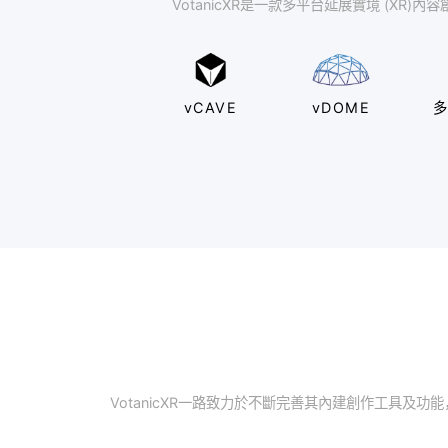
VotanicXR是一款多平台延展實
vCAVE
vDOME