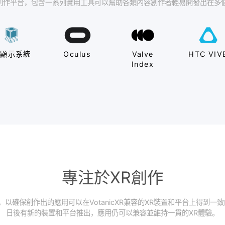
同時為多平台創作
境 (XR)內容創作平台，包含一系列實用工具可以幫助各類內容創作
多顯示系統
Oculus
Valve
Index