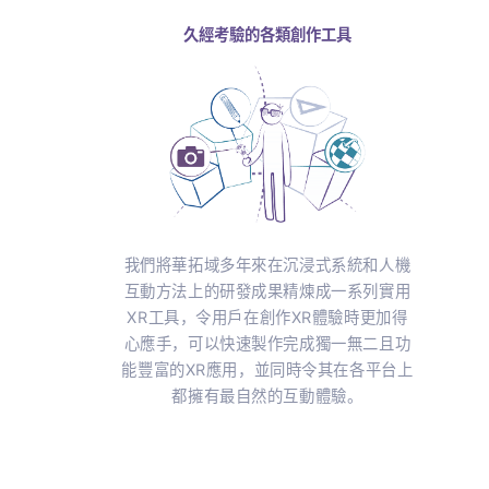
專注於XR創作
工具及功能，以確保創作出的應用可以在VotanicXR兼容的XR
日後有新的裝置和平台推出，應用仍可以兼容並維持一貫
久經考驗的各類創作工具
控
我們將華拓域多年來在沉浸式系統和
動
互動方法上的研發成果精煉成一系列