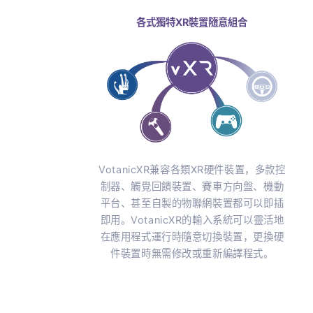
VotanicXR一路致力於不斷完善其內建創作
各式獨特XR裝置隨意組合
VotanicXR兼容各類XR硬件裝置，多款
制器、觸覺回饋裝置、賽車方向盤、機